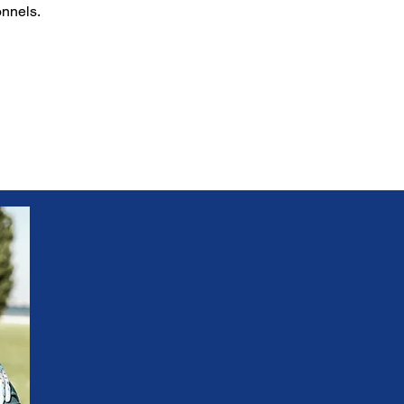
onnels.