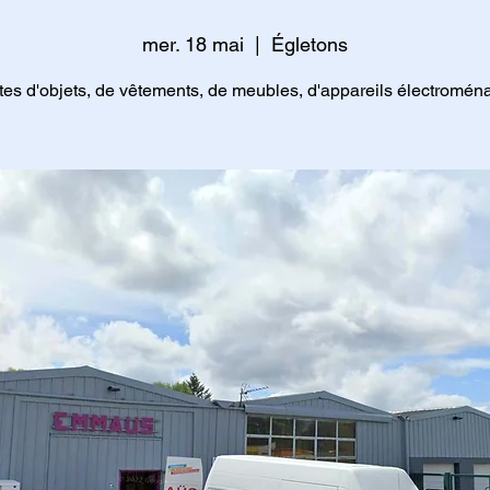
mer. 18 mai
  |  
Égletons
es d'objets, de vêtements, de meubles, d'appareils électromén