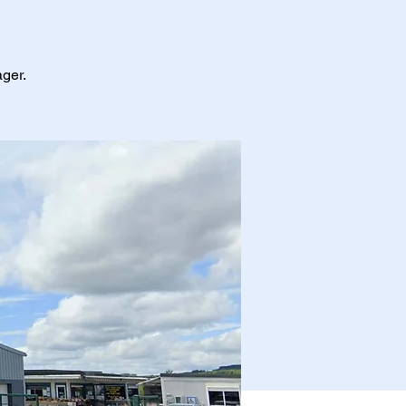
ager.